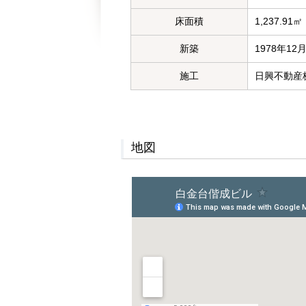
床面積
1,237.91㎡
新築
1978年12
施工
日興不動産
地図