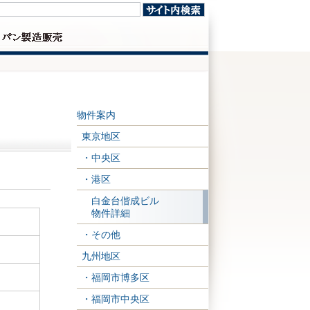
ベ
物件案内
東京地区
・中央区
・港区
白金台偕成ビル
物件詳細
・その他
九州地区
・福岡市博多区
・福岡市中央区