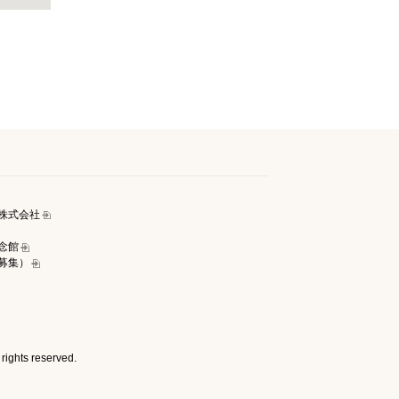
ﾞｽ株式会社
念館
募集）
rights reserved.