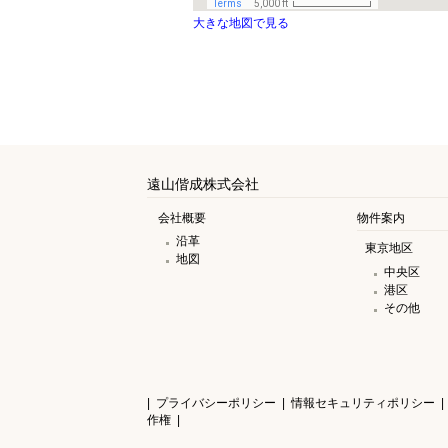
大きな地図で見る
遠山偕成株式会社
会社概要
物件案内
沿革
東京地区
地図
中央区
港区
その他
|
プライバシーポリシー
|
情報セキュリティポリシー
|
作権
|