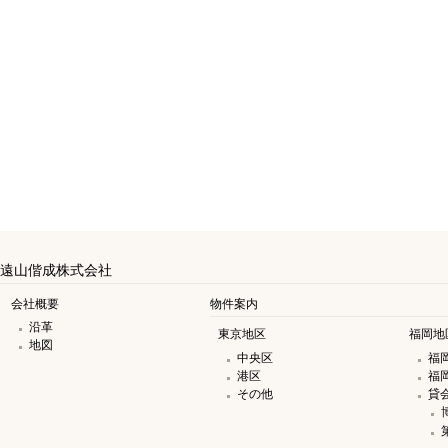
遠山偕成株式会社
会社概要
物件案内
沿革
東京地区
福岡地
地図
中央区
福
港区
福
その他
貸